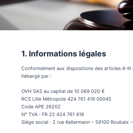
1. Informations légales
Conformément aux dispositions des articles 6-III 
hébergé par :
OVH SAS au capital de 10 069 020 €
RCS Lille Métropole 424 761 419 00045
Code APE 2620Z
N° TVA : FR 22 424 761 419
Siège social : 2 rue Kellermann – 59100 Roubaix 