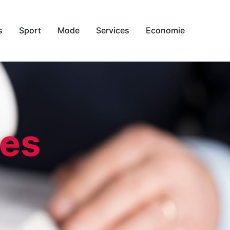
s
Sport
Mode
Services
Economie
les