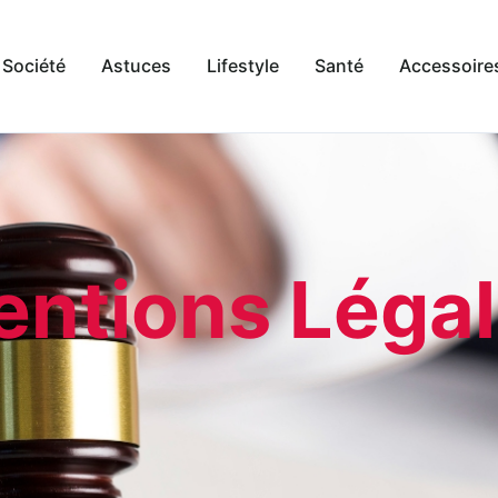
Société
Astuces
Lifestyle
Santé
Accessoire
ntions Léga