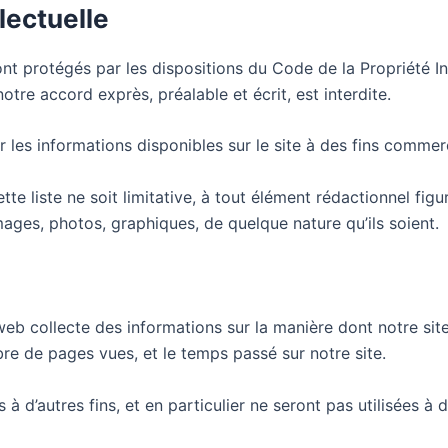
lectuelle
ont protégés par les dispositions du Code de la Propriété I
notre accord exprès, préalable et écrit, est interdite.
ser les informations disponibles sur le site à des fins commer
e liste ne soit limitative, à tout élément rédactionnel figur
images, photos, graphiques, de quelque nature qu’ils soient.
 web collecte des informations sur la manière dont notre site
bre de pages vues, et le temps passé sur notre site.
 à d’autres fins, et en particulier ne seront pas utilisées 