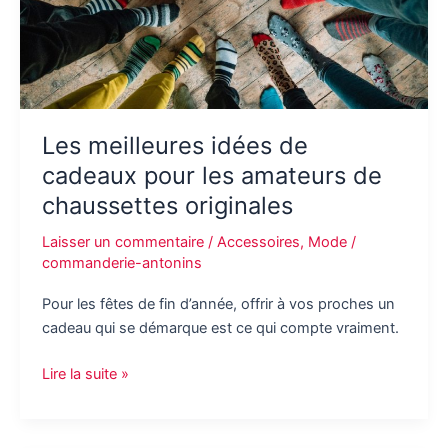
Les meilleures idées de
cadeaux pour les amateurs de
chaussettes originales
Laisser un commentaire
/
Accessoires
,
Mode
/
commanderie-antonins
Pour les fêtes de fin d’année, offrir à vos proches un
cadeau qui se démarque est ce qui compte vraiment.
Les
Lire la suite »
meilleures
idées
de