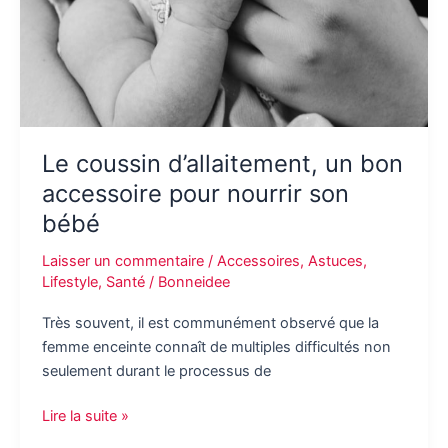
Le coussin d’allaitement, un bon
accessoire pour nourrir son
bébé
Laisser un commentaire
/
Accessoires
,
Astuces
,
Lifestyle
,
Santé
/
Bonneidee
Très souvent, il est communément observé que la
femme enceinte connaît de multiples difficultés non
seulement durant le processus de
Le
Lire la suite »
coussin