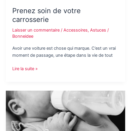
Prenez soin de votre
carrosserie
Laisser un commentaire
/
Accessoires
,
Astuces
/
Bonneidee
Avoir une voiture est chose qui marque. C’est un vrai
moment de passage, une étape dans la vie de tout
Prenez
Lire la suite »
soin
de
votre
carrosserie