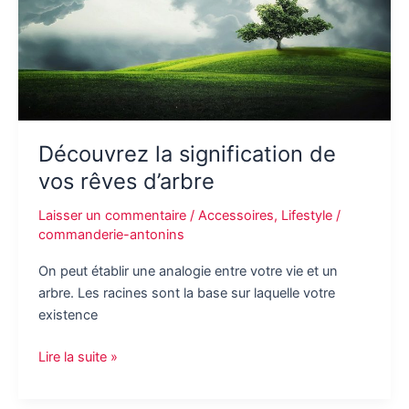
mesure
Découvrez la signification de
vos rêves d’arbre
Laisser un commentaire
/
Accessoires
,
Lifestyle
/
commanderie-antonins
On peut établir une analogie entre votre vie et un
arbre. Les racines sont la base sur laquelle votre
existence
Découvrez
Lire la suite »
la
signification