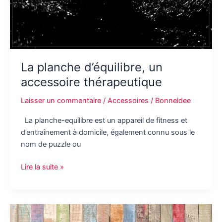
La planche d’équilibre, un
accessoire thérapeutique
Laisser un commentaire
/
Accessoires
/
Bonneidee
La planche-equilibre est un appareil de fitness et
d’entraînement à domicile, également connu sous le
nom de puzzle ou
La
Lire la suite »
planche
d’équilibre,
un
accessoire