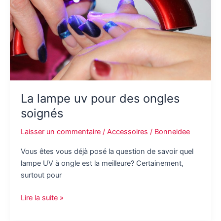
des
voyages
?
La lampe uv pour des ongles
soignés
Laisser un commentaire
/
Accessoires
/
Bonneidee
Vous êtes vous déjà posé la question de savoir quel
lampe UV à ongle est la meilleure? Certainement,
surtout pour
La
Lire la suite »
lampe