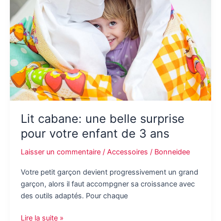
table
pliante
en
métal?
Lit cabane: une belle surprise
pour votre enfant de 3 ans
Laisser un commentaire
/
Accessoires
/
Bonneidee
Votre petit garçon devient progressivement un grand
garçon, alors il faut accompgner sa croissance avec
des outils adaptés. Pour chaque
Lit
Lire la suite »