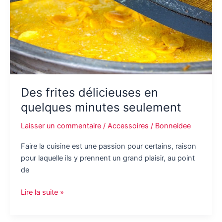
Des frites délicieuses en
quelques minutes seulement
Laisser un commentaire
/
Accessoires
/
Bonneidee
Faire la cuisine est une passion pour certains, raison
pour laquelle ils y prennent un grand plaisir, au point
de
Des
Lire la suite »
frites
délicieuses