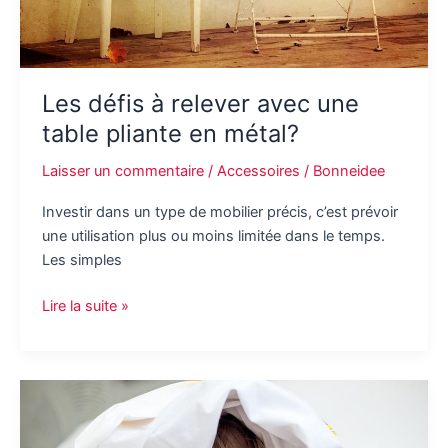
Les défis à relever avec une
table pliante en métal?
Laisser un commentaire
/
Accessoires
/
Bonneidee
Investir dans un type de mobilier précis, c’est prévoir
une utilisation plus ou moins limitée dans le temps.
Les simples
Les
Lire la suite »
défis
à
relever
avec
une