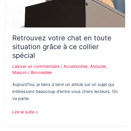
Retrouvez votre chat en toute
situation grâce à ce collier
spécial
Laisser un commentaire
/
Accessoires
,
Astuces
,
Maison
/
Bonneidee
Aujourd’hui, je tiens à tenir un article sur un sujet qui
intéressent beaucoup d’entre vous chers lecteurs. On
va parler
Retrouvez
Lire la suite »
votre
chat