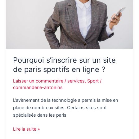
contre
les
termites
?
Pourquoi s’inscrire sur un site
de paris sportifs en ligne ?
Laisser un commentaire
/
services
,
Sport
/
commanderie-antonins
L’avènement de la technologie a permis la mise en
place de nombreux sites. Certains sites sont
spécialisés dans les paris
Pourquoi
Lire la suite »
s’inscrire