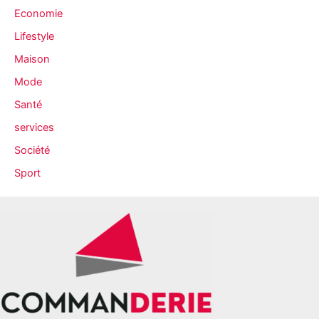
e
Economie
s
Lifestyle
Maison
Mode
Santé
services
Société
Sport