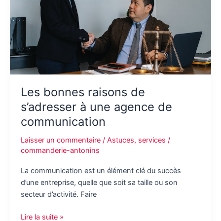
facteurs
clés
à
connaître
Les bonnes raisons de
s’adresser à une agence de
communication
Laisser un commentaire
/
Astuces
,
services
/
commanderie-antonins
La communication est un élément clé du succès
d’une entreprise, quelle que soit sa taille ou son
secteur d’activité. Faire
Les
Lire la suite »