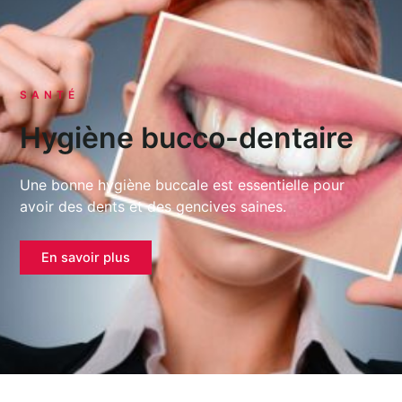
SANTÉ
Hygiène bucco-dentaire
Une bonne hygiène buccale est essentielle pour
avoir des dents et des gencives saines.
En savoir plus