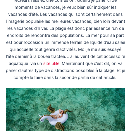
lecteurs fassiez une confusion. Quand je parle ici de
moments de vacances, je veux bien sûr indiquer les
vacances d’été. Les vacances qui sont certainement dans
l’imagerie populaire les meilleures vacances, bien loin devant
les vacances d’hiver. La plage est donc par essence l’un de
endroits de rencontre des populations. La mer pour sa part
est pour l’occasion un immense terrain de liquide d’eau salée
qui accueille tout genre d’activités. Moi je me suis essayé
l’été dernier à la bouée tractée. J’ai eu vent de cet accessoire
aquatique
via un
site utile
. Maintenant que c’est dit, on va
parler d’autres type de distractions possibles à la plage. Et je
compte le faire dans la seconde partie de cet article.