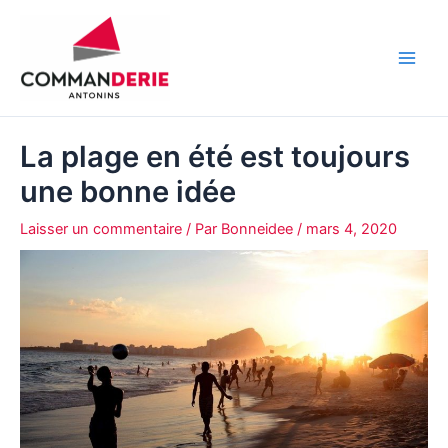
Aller
au
contenu
Main
Men
La plage en été est toujours
une bonne idée
Laisser un commentaire
/ Par
Bonneidee
/
mars 4, 2020