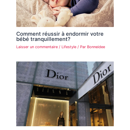
Comment réussir à endormir votre
bébé tranquillement?
Laisser un commentaire
/
Lifestyle
/ Par
Bonneidee