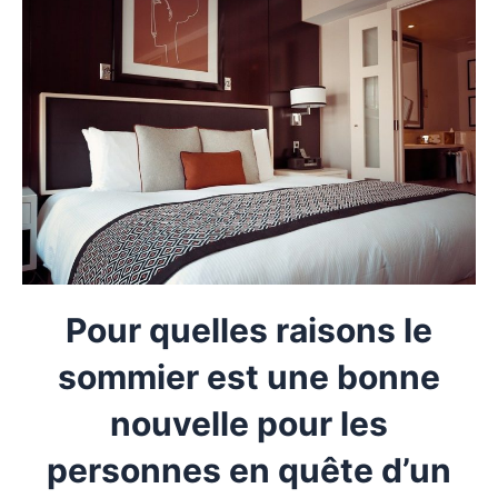
Pour quelles raisons le
sommier est une bonne
nouvelle pour les
personnes en quête d’un