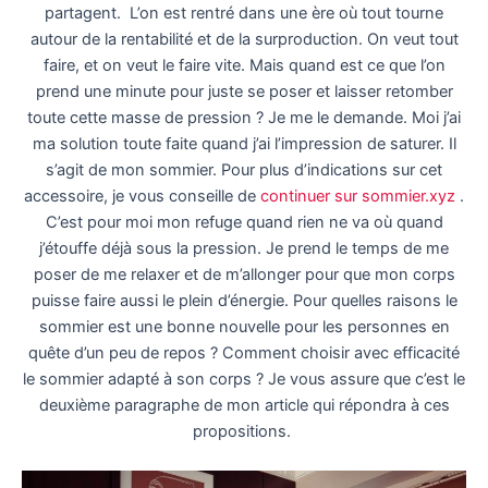
partagent.
L’on est rentré dans une ère où tout tourne
autour de la rentabilité et de la surproduction. On veut tout
faire, et on veut le faire vite. Mais quand est ce que l’on
prend une minute pour juste se poser et laisser retomber
toute cette masse de pression ? Je me le demande. Moi j’ai
ma solution toute faite quand j’ai l’impression de saturer. Il
s’agit de mon sommier. Pour plus d’indications sur cet
accessoire, je vous conseille de
continuer sur sommier.xyz
.
C’est pour moi mon refuge quand rien ne va où quand
j’étouffe déjà sous la pression. Je prend le temps de me
poser de me relaxer et de m’allonger pour que mon corps
puisse faire aussi le plein d’énergie. Pour quelles raisons le
sommier est une bonne nouvelle pour les personnes en
quête d’un peu de repos ? Comment choisir avec efficacité
le sommier adapté à son corps ? Je vous assure que c’est le
deuxième paragraphe de mon article qui répondra à ces
propositions.