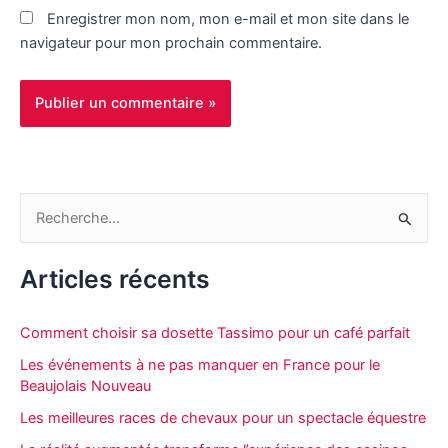
Enregistrer mon nom, mon e-mail et mon site dans le
navigateur pour mon prochain commentaire.
R
e
c
Articles récents
h
e
Comment choisir sa dosette Tassimo pour un café parfait
r
Les événements à ne pas manquer en France pour le
c
Beaujolais Nouveau
h
Les meilleures races de chevaux pour un spectacle équestre
e