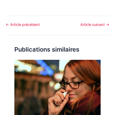
←
Article précédent
Article suivant
→
Publications similaires