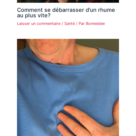
Comment se débarrasser d’un rhume
au plus vite?
Laisser un commentaire
/
Santé
/ Par
Bonneidee