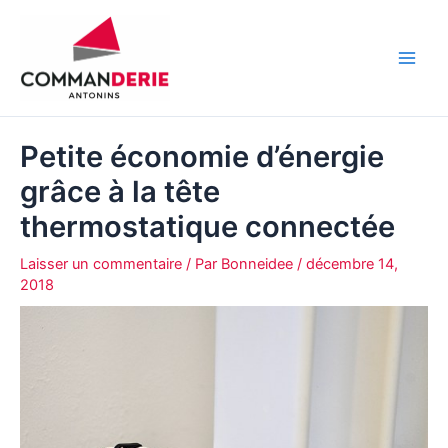
Aller
au
contenu
Main
Men
Petite économie d’énergie
grâce à la tête
thermostatique connectée
Laisser un commentaire
/ Par
Bonneidee
/
décembre 14,
2018