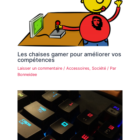
Les chaises gamer pour améliorer vos
compétences
Laisser un commentaire
/
Accessoires
,
Société
/ Par
Bonneidee