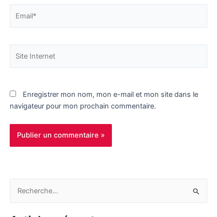
Email*
Site
Internet
Enregistrer mon nom, mon e-mail et mon site dans le
navigateur pour mon prochain commentaire.
R
e
c