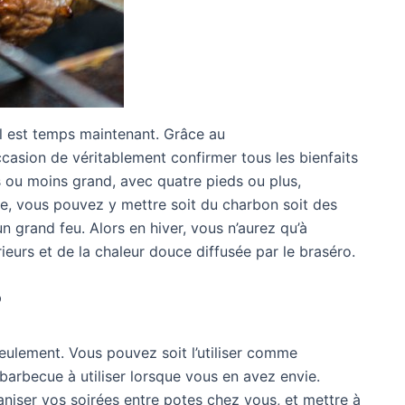
il est temps maintenant. Grâce au
ccasion de véritablement confirmer tous les bienfaits
us ou moins grand, avec quatre pieds ou plus,
cle, vous pouvez y mettre soit du charbon soit des
n grand feu. Alors en hiver, vous n’aurez qu’à
érieurs et de la chaleur douce diffusée par le braséro.
?
 seulement. Vous pouvez soit l’utiliser comme
barbecue à utiliser lorsque vous en avez envie.
iser vos soirées entre potes chez vous, et mettre à