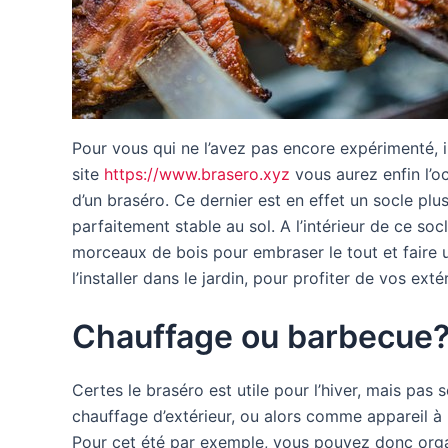
Pour vous qui ne l’avez pas encore expérimenté, 
site
https://www.brasero.xyz
vous aurez enfin l’o
d’un braséro. Ce dernier est en effet un socle pl
parfaitement stable au sol. A l’intérieur de ce so
morceaux de bois pour embraser le tout et faire u
l’installer dans le jardin, pour profiter de vos ext
Chauffage ou barbecue
Certes le braséro est utile pour l’hiver, mais pas
chauffage d’extérieur, ou alors comme appareil à 
Pour cet été par exemple, vous pouvez donc organ