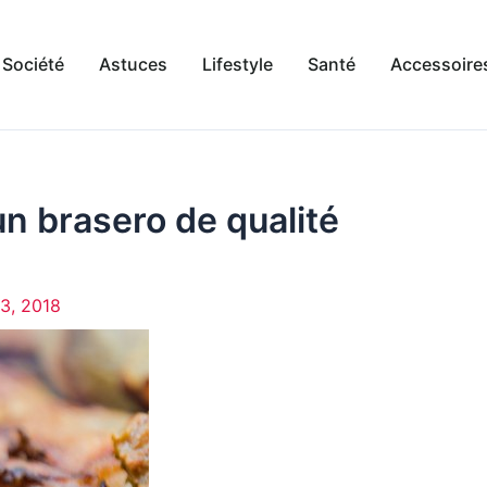
Société
Astuces
Lifestyle
Santé
Accessoire
un brasero de qualité
 23, 2018