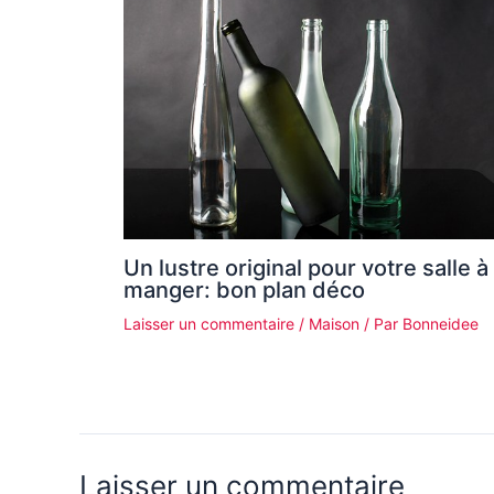
Un lustre original pour votre salle à
manger: bon plan déco
Laisser un commentaire
/
Maison
/ Par
Bonneidee
Laisser un commentaire