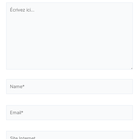
Écrivez
ici…
Name*
Email*
Site