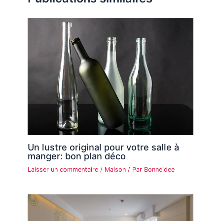
Un lustre original pour votre salle à
manger: bon plan déco
Laisser un commentaire
/
Maison
/ Par
Bonneidee