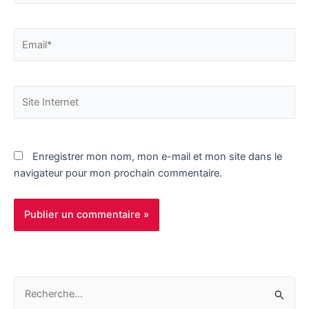
Email*
Site
Internet
Enregistrer mon nom, mon e-mail et mon site dans le
navigateur pour mon prochain commentaire.
R
e