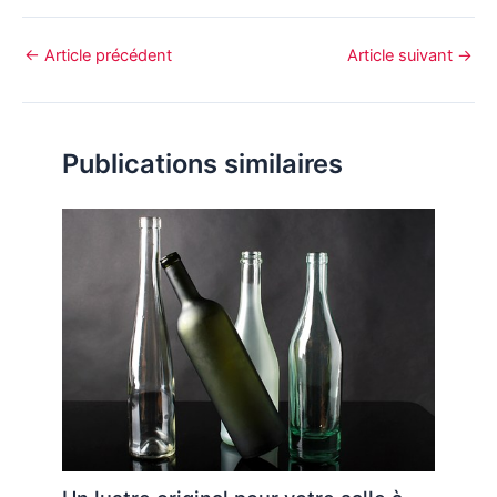
←
Article précédent
Article suivant
→
Publications similaires