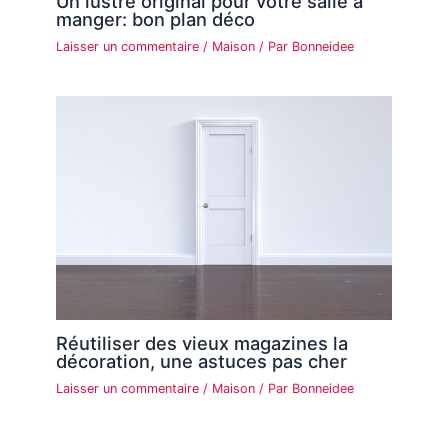
Un lustre original pour votre salle à
manger: bon plan déco
Laisser un commentaire
/
Maison
/ Par
Bonneidee
Réutiliser des vieux magazines la
décoration, une astuces pas cher
Laisser un commentaire
/
Maison
/ Par
Bonneidee